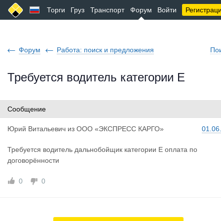
Торги
Груз
Транспорт
Форум
Войти
Регистрац
Форум
Работа: поиск и предложения
По
Требуется водитель категории Е
Сообщение
Юрий Витал
ьевич
из
ООО «ЭКСПРЕСС КАРГО»
01.06
Требуется водитель дальнобойщик категории Е оплата по
договорённости
0
0