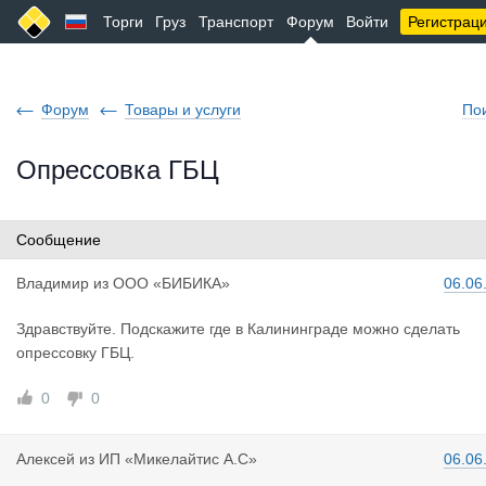
Торги
Груз
Транспорт
Форум
Войти
Регистрац
Форум
Товары и услуги
По
Опрессовка ГБЦ
Сообщение
Владимир
из
ООО «БИБИКА»
06.06
Здравствуйте. Подскажите где в Калининграде можно сделать
опрессовку ГБЦ.
0
0
Алексей
из
ИП «Микелайтис А.С»
06.06