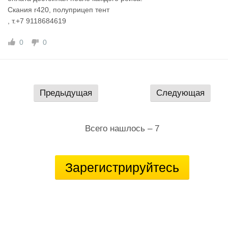
Скания r420, полуприцеп тент
, т.+7 9118684619
0
0
Предыдущая
Следующая
Всего нашлось – 7
Зарегистрируйтесь