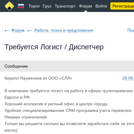
Торги
Груз
Транспорт
Форум
Войти
Регистрац
Форум
Работа: поиск и предложения
По
Требуется Логист / Диспетчер
Сообщение
Кирилл Нау
менков
из
ООО «СЛЛ»
29.06
В компанию требуется логист на работу в сфере грузоперевозок
Европе и РФ.
Хороший коллектив и уютный офис в центре города.
Удобная специализированная CRM программа учета перевозок.
Никаких ограничений.
Только вы решаете сколько вы позволите заработать себе за это
месяц!