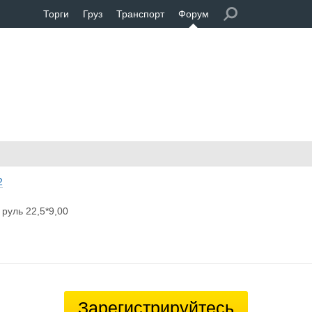
Торги
Груз
Транспорт
Форум
2
 руль 22,5*9,00
Зарегистрируйтесь