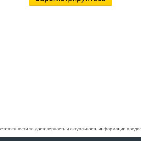
ветственности за достоверность и актуальность информации предо