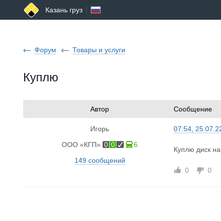
Казань груз
Форум
Товары и услуги
Куплю
Автор
Сообщение
Игорь
07:54, 25.07.2
ООО «КГП»
0
0
6
Куплю диск на
149 сообщений
0
0