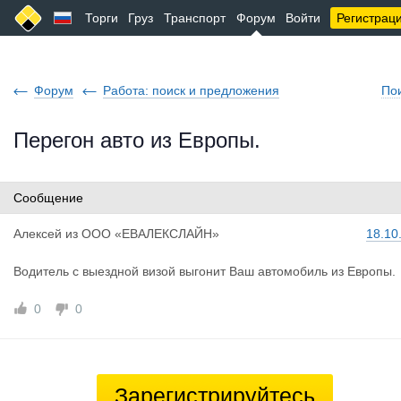
Торги
Груз
Транспорт
Форум
Войти
Регистрац
Форум
Работа: поиск и предложения
По
Перегон авто из Европы.
Сообщение
Алексей
из
ООО «ЕВАЛЕКСЛАЙН»
18.10
Водитель с выездной визой выгонит Ваш автомобиль из Европы.
0
0
Зарегистрируйтесь