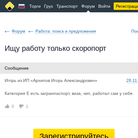
Торги
Груз
Транспорт
Форум
Войти
Регистрац
Форум
Работа: поиск и предложения
По
Ищу работу только скоропорт
Сообщение
Игорь
из
ИП «Архипов Игорь Александрович»
28.11
Категория Е есть загранпаспорт, виза, чип, работал сам у себя
0
1
Зарегистрируйтесь