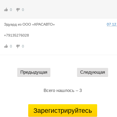
0
0
Эдуард
из
ООО «КРАСАВТО»
07.12
+79135276028
0
0
Предыдущая
Следующая
Всего нашлось – 3
Зарегистрируйтесь