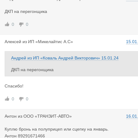
ДКП на перегонщика
0
0
Алексей
из
ИП «Микелайтис А.С»
15.01
Андрей
из
ИП «Коваль Андрей Викторович»
15.01.24
ДКП на перегонщика
Спасибо!
0
0
Антон
из
ООО «ТРАНЗИТ-АВТО»
16.01
Куплю бронь на полуприцеп или сцепку на январь.
Антон 89291671466