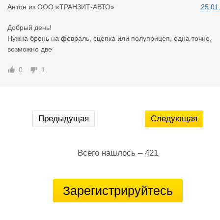
Антон
из
ООО «ТРАНЗИТ-АВТО»
25.01
Добрый день!
Нужна бронь на февраль, сцепка или полуприцеп, одна точно,
возможно две
0
1
Предыдущая
Следующая
Всего нашлось – 421
Зарегистрируйтесь