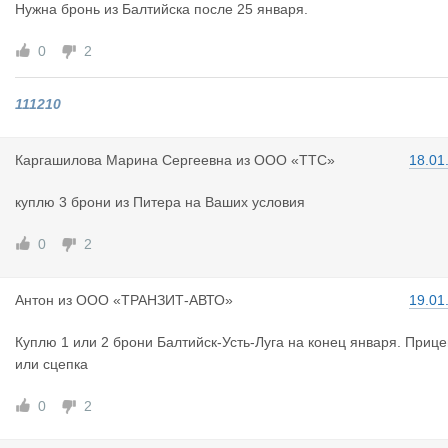
Нужна бронь из Балтийска после 25 января.
0
2
111210
Каргашилов
а Марина Сергеевна
из
ООО «ТТС»
18.01
куплю 3 брони из Питера на Ваших условия
0
2
Антон
из
ООО «ТРАНЗИТ-АВТО»
19.01
Куплю 1 или 2 брони Балтийск-Усть-Луга на конец января. Прице
или сцепка
0
2