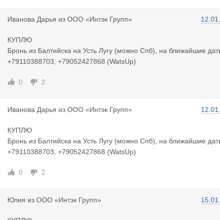
Иванова Да
рья
из
ООО «Интэк Групп»
12.01
КУПЛЮ
Бронь из Балтийска на Усть Лугу (можно Спб), на ближайшие дат
+79110388703, +79052427868 (WatsUp)
0
2
Иванова Да
рья
из
ООО «Интэк Групп»
12.01
КУПЛЮ
Бронь из Балтийска на Усть Лугу (можно Спб), на ближайшие дат
+79110388703, +79052427868 (WatsUp)
0
2
Юлия
из
ООО «Интэк Групп»
15.01