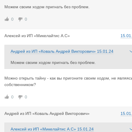
Можем своим ходом пригнать без проблем.
0
0
Алексей
из
ИП «Микелайтис А.С»
15.01
Андрей
из
ИП «Коваль Андрей Викторович»
15.01.24
Можем своим ходом пригнать без проблем.
Можно открыть тайну - как вы пригоните своим ходом, не являяс
собственником?
0
0
Андрей
из
ИП «Коваль Андрей Викторович»
15.01
Алексей
из
ИП «Микелайтис А.С»
15.01.24