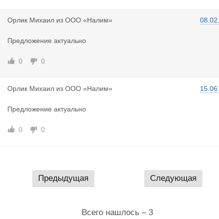
Орлик Миха
ил
из
ООО «Налим»
08.02
Предложение актуально
0
0
Орлик Миха
ил
из
ООО «Налим»
15.06
Предложение актуально
0
0
Предыдущая
Следующая
Всего нашлось – 3