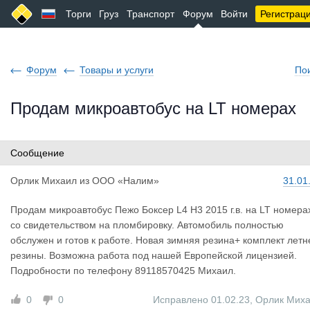
Торги
Груз
Транспорт
Форум
Войти
Регистрац
Форум
Товары и услуги
По
Продам микроавтобус на LT номерах
Сообщение
Орлик Миха
ил
из
ООО «Налим»
31.01
Продам микроавтобус Пежо Боксер L4 H3 2015 г.в. на LT номера
со свидетельством на пломбировку. Автомобиль полностью
обслужен и готов к работе. Новая зимняя резина+ комплект летн
резины. Возможна работа под нашей Европейской лицензией.
Подробности по телефону 89118570425 Михаил.
0
0
Исправлено 01.02.23
,
Орлик Мих