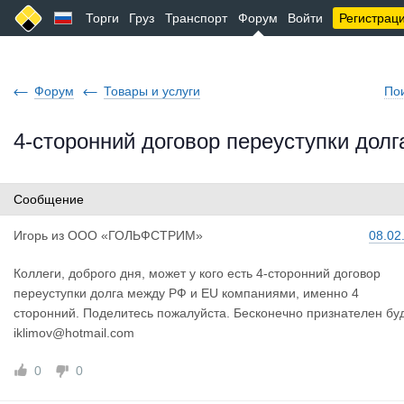
Торги
Груз
Транспорт
Форум
Войти
Регистрац
Форум
Товары и услуги
По
4-сторонний договор переуступки долг
Сообщение
Игорь
из
ООО «ГОЛЬФСТРИМ»
08.02
Коллеги, доброго дня, может у кого есть 4-сторонний договор
переуступки долга между РФ и EU компаниями, именно 4
сторонний. Поделитесь пожалуйста. Бесконечно признателен буд
iklimov@hotmail.com
0
0