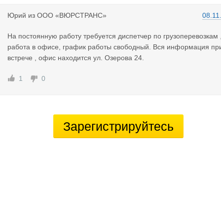
Юрий
из
ООО «ВЮРСТРАНС»
08.11
На постоянную работу требуется диспетчер по грузоперевозкам 
работа в офисе, график работы свободный. Вся информация пр
встрече , офис находится ул. Озерова 24.
1
0
Зарегистрируйтесь