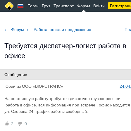
Торги
Груз
Транспорт
Форум
Войти
Регистрац
Форум
Работа: поиск и предложения
По
Требуется диспетчер-логист работа в
офисе
Сообщение
Юрий
из
ООО «ВЮРСТРАНС»
24.04
На постоянную работу требуется диспетчер грузоперевозки
,работа в офисе. вся информация при встрече , офис находится
ул. Озерова 24, график работы свободный.
2
0