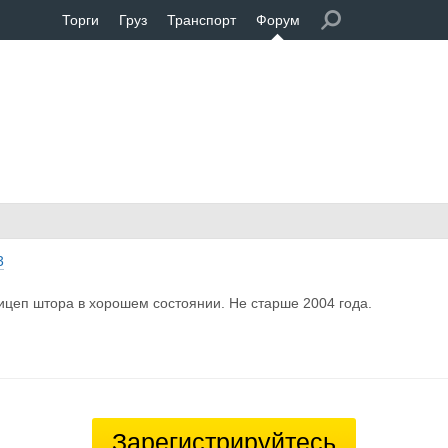
Торги
Груз
Транспорт
Форум
3
цеп штора в хорошем состоянии. Не старше 2004 года.
Зарегистрируйтесь