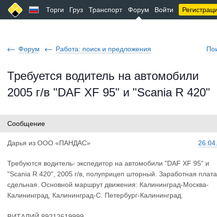
Торги
Груз
Транспорт
Форум
Войти
Регистрац
Форум
Работа: поиск и предложения
По
Требуется водитель на автомобили
2005 г/в "DAF XF 95" и "Scania R 420"
Сообщение
Дарья
из
ООО «ПАНДАС»
26.04
Требуются водитель- экспедитор на автомобили "DAF XF 95" и
"Scania R 420", 2005 г/в, полуприцеп шторный. Заработная плата
сдельная. Основной маршрут движения: Калининград-Москва-
Калининград, Калининград-С. Петербург-Калининград.
ВИТАЛИЙ 89212619999