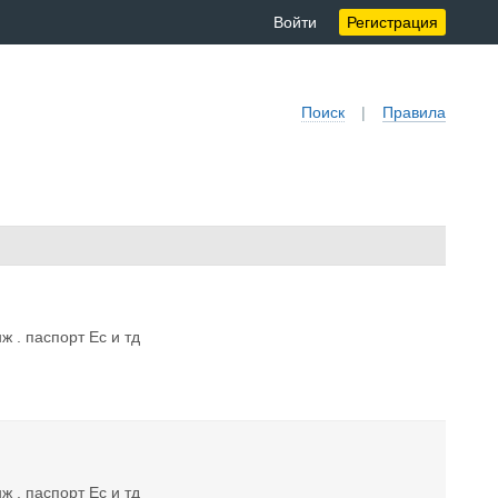
Войти
Регистрация
Поиск
|
Правила
ж . паспорт Ес и тд
ж . паспорт Ес и тд