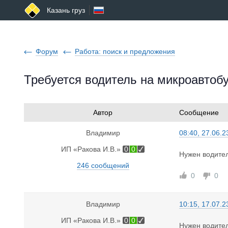
Казань груз
Форум
Работа: поиск и предложения
Требуется водитель на микроавтобус
Автор
Сообщение
Владимир
08:40, 27.06.2
ИП «Ракова И.В.»
0
0
Нужен водител
246 сообщений
0
0
Владимир
10:15, 17.07.2
ИП «Ракова И.В.»
0
0
Нужен водител