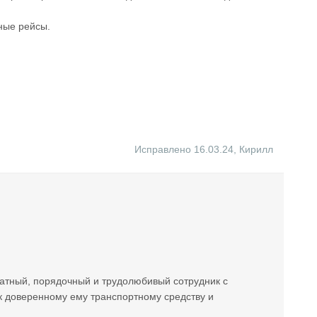
ные рейсы.
Исправлено 16.03.24
,
Кирилл
атный, порядочный и трудолюбивый сотрудник с
к доверенному ему транспортному средству и