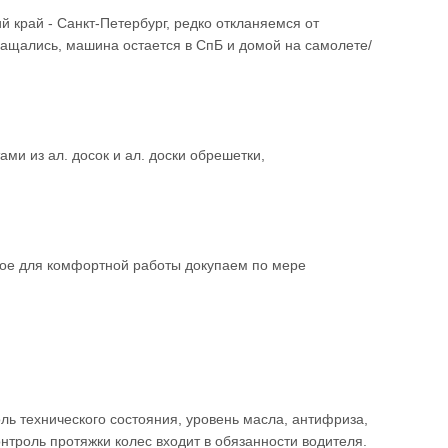
 край - Санкт-Петербург, редко откланяемся от
ращались, машина остается в СпБ и домой на самолете/
и из ал. досок и ал. доски обрешетки,
мое для комфортной работы докупаем по мере
ь технического состояния, уровень масла, антифриза,
нтроль протяжки колес входит в обязанности водителя.