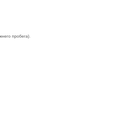
жнего пробега).