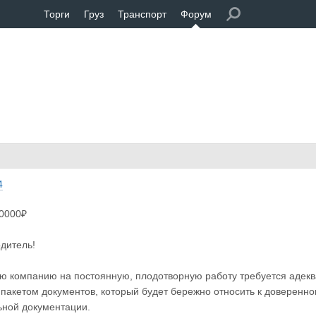
Торги
Груз
Транспорт
Форум
4
30000₽
дитель!
ю компанию на постоянную, плодотворную работу требуется адекв
акетом документов, который будет бережно относить к доверенном
ьной документации.