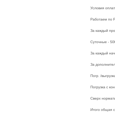
Условия оплат
Работаем по Р
За каждый про
Суточные - 50
За каждый нач
За дополнител
Погр. /выгрузк
Погрузка с ко
Сверх нормати
Итого общая с