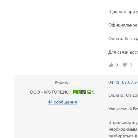
В дороге при 
Официальное 
Оплата без за
Для связи дос
0
0
Кирилл
04:41, 07.07.2
ООО «КРУГОРЕЙС»
1
0
5
Оплата: От 1
44 сообщения
Уважаемый Во
В транспортну
необходимым п
разбираться в