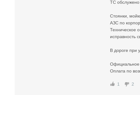
ТС обслужено 
Стоянки, мойк
АЗС по корпор
Техническое о
исправность с
В дороге при 
Официальное 
Оплата по воз
1
2