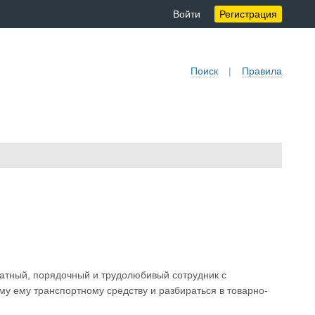
Войти
Регистрация
Поиск
|
Правила
атный, порядочный и трудолюбивый сотрудник с
у ему транспортному средству и разбираться в товарно-