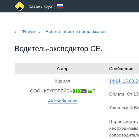
Казань груз
Форум
Работа: поиск и предложения
Водитель-экспедитор СЕ.
Автор
Сообщение
Кирилл
14:14, 16.03.2
ООО «КРУГОРЕЙС»
1
0
5
Оплата: От 1
44 сообщения
Уважаемый Во
В транспортну
необходимым п
сопроводител