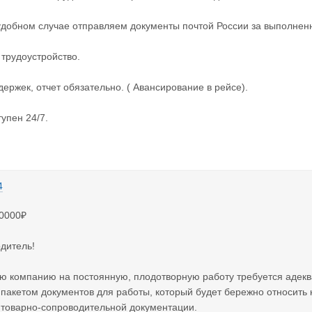
удобном случае отправляем документы почтой России за выполнен
трудоустройство.
держек, отчет обязательно. ( Авансирование в рейсе).
тупен 24/7.
4
30000₽
дитель!
ю компанию на постоянную, плодотворную работу требуется адекв
акетом документов для работы, который будет бережно относить 
 товарно-сопроводительной документации.