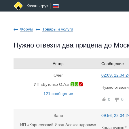
Казань груз
Форум
Товары и услуги
Нужно отвезти два прицепа до Моск
Автор
Сообщение
Олег
02:09, 22.04.2
ИП «Бутенко О.А.»
1
0
Нужно отвезти
121 сообщение
0
0
Ваня
09:56, 22.04.2
ИП «Корнеевский Иван Александрович»
Когда нужно?