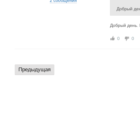
2 сообщения
Добрый ден
Добрый день. 
0
0
Предыдущая