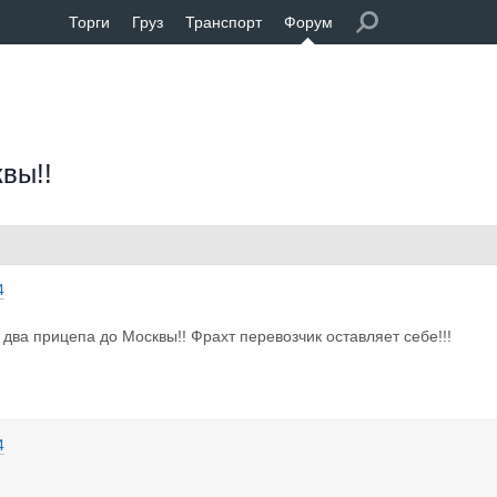
Торги
Груз
Транспорт
Форум
вы!!
4
 два прицепа до Москвы!! Фрахт перевозчик оставляет себе!!!
4