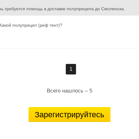
ь.требуется помощь в доставке полуприцепа до Смоленска.
Какой полуприцеп (реф тент)?
1
Всего нашлось – 5
Зарегистрируйтесь