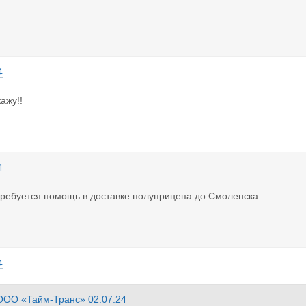
4
ажу!!
4
ребуется помощь в доставке полуприцепа до Смоленска.
4
ООО «Тайм-Транс»
02.07.24