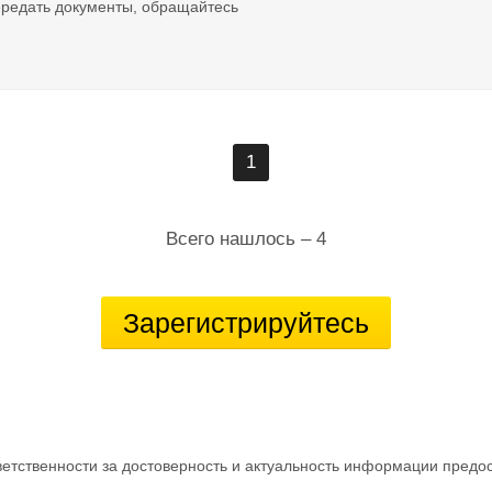
ередать документы, обращайтесь
1
Всего нашлось – 4
Зарегистрируйтесь
ветственности за достоверность и актуальность информации предо