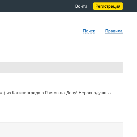
Войти
Регистрация
Поиск
|
Правила
вка) из Калининграда в Ростов-на-Дону! Неравнодушных