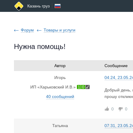
Казань груз
Форум
Товары и услуги
Нужна помощь!
Автор
Сообщение
Игорь
04:24, 23.05.2
ИП «Харьковский И.В.»
1
0
Добрый день, 
40 сообщений
прошу откликн
0
0
Татьяна
07:31, 23.05.2