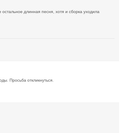
се остальное длинная песня, хотя и сборка уходила
оды. Просьба откликнуться.