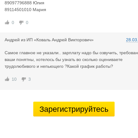
89097796888 Юлия
89114501010 Мария
0
0
Андрей
из
ИП «Коваль Андрей Викторович»
28.03
Самое главное не указали.. зарплату надо бы озвучить, требова
ваши понятны, хотелось бы узнать во сколько оцениваете
трудолюбивого и непьющего ?Какой график работы?
10
3
Зарегистрируйтесь