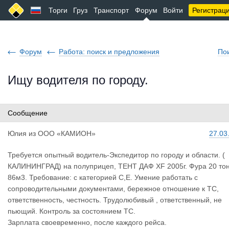
Торги
Груз
Транспорт
Форум
Войти
Регистрац
Форум
Работа: поиск и предложения
По
Ищу водителя по городу.
Сообщение
Юлия
из
ООО «КАМИОН»
27.03
Требуется опытный водитель-Экспедитор по городу и области. (
КАЛИНИНГРАД) на полуприцеп, ТЕНТ ДАФ XF 2005г. Фура 20 тон
86м3. Требование: с категорией С,Е. Умение работать с
сопроводительными документами, бережное отношение к ТС,
ответственность, честность. Трудолюбивый , ответственный, не
пьющий. Контроль за состоянием ТС.
Зарплата своевременно, после каждого рейса.