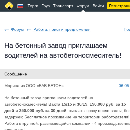
Торги
Груз
Транспорт
Форум
Войти
Регистрац
Форум
Работа: поиск и предложения
По
На бетонный завод приглашаем
водителей на автобетоносмеситель!
Сообщение
Марина
из
ООО «БАВ БЕТОН»
06.05
На бетонный завод приглашаем водителей на
автобетоносмеситель!
Вахта 15/15 и 30/15, 150.000 руб. за 15
дней и 250.000 руб. за 30 дней
, выплаты сразу после вахты, бе
задержек; Бесплатное проживание на территории работодателя!
Работа в крупной, развивающейся компании - 4 производственн
площадки!