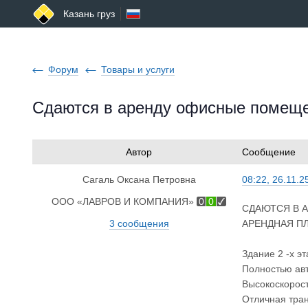
Казань груз
Форум
Товары и услуги
Сдаются в аренду офисные помещ
Автор
Сообщение
Сагаль Оксана Петровна
08:22, 26.11.2
ООО «ЛАВРОВ И КОМПАНИЯ»
0
0
СДАЮТСЯ В А
3 сообщения
АРЕНДНАЯ ПЛАТ
Здание 2 -х э
Пoлнoстью авт
Высокоскорост
Отличная тран