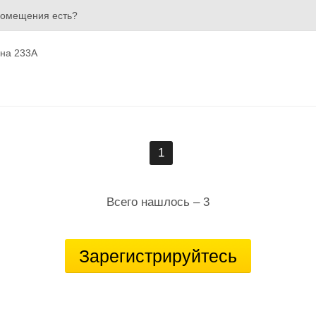
помещения есть?
ина 233А
1
Всего нашлось – 3
Зарегистрируйтесь