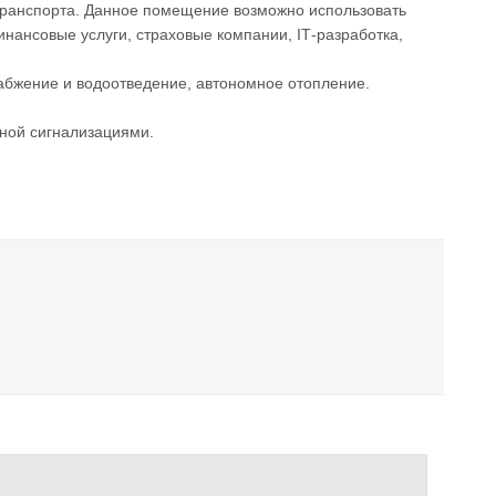
транспорта. Данное помещение возможно использовать
нансовые услуги, страховые компании, IТ-разработка,
набжение и водоотведение, автономное отопление.
ной сигнализациями.