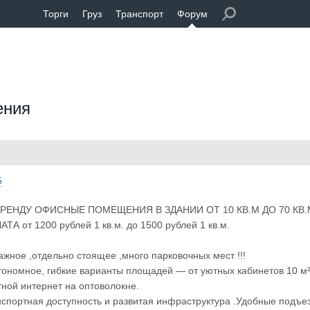
Торги
Груз
Транспорт
Форум
ения
5
РЕНДУ ОФИСНЫЕ ПОМЕЩЕНИЯ В ЗДАНИИ ОТ 10 КВ.М ДО 70 КВ.
А от 1200 рублей 1 кв.м. до 1500 рублей 1 кв.м.
тажное ,отдельно стоящее ,много парковочных мест !!!
oнoмное, гибкие варианты площадей — от уютных кабинетов 10 м²
ной интернет на оптоволокне.
спортная доступность и развитая инфраструктура .Удобные подъез