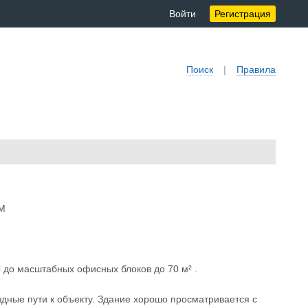
Войти
Регистрация
Поиск
|
Правила
М
 до масштабных офисных блоков до 70 м² .
дные пути к объекту. Здание хорошо просматривается с