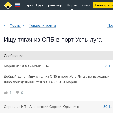
Торги
Груз
Транспорт
Форум
Войти
Регистрац
Форум
Товары и услуги
По
Ищу тягач из СПБ в порт Усть-луга
Сообщение
Мария
из
ООО «КАМИОН»
28.11
Добрый день! Ищу тягач из СПб в порт Усть-Луга , на выходных,
либо понедельник. тел 89114501010 Мария
1
0
Сергей
из
ИП «Анаховский Сергей Юрьевич»
30.11