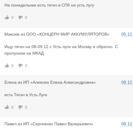
На понедельник есть тягач в СПб на усть лугу
0
0
Максим
из
ООО «КОНЦЕРН МИР АККУМУЛЯТОРОВ»
05.12
Ищу тягач на 08-09.12 с Усть луги на Москву и обратно. С
пропуском на МКАД
0
0
Елена
из
ИП «Алексюк Елена Александровна»
08.12
есть Тягач в Усть Луге
0
0
Павел
из
ИП «Сергиенко Павел Валерьевич»
08.12