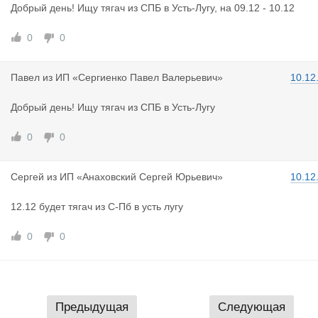
Добрый день! Ищу тягач из СПБ в Усть-Лугу, на 09.12 - 10.12
0
0
Павел
из
ИП «Сергиенко Павел Валерьевич»
10.12
Добрый день! Ищу тягач из СПБ в Усть-Лугу
0
0
Сергей
из
ИП «Анаховский Сергей Юрьевич»
10.12
12.12 будет тягач из С-Пб в усть лугу
0
0
Предыдущая
Следующая