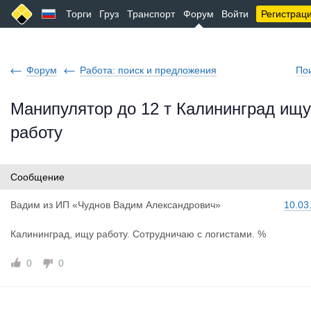
Торги
Груз
Транспорт
Форум
Войти
Регистрац
Форум
Работа: поиск и предложения
По
Манипулятор до 12 т Калининград ищу
работу
Сообщение
Вадим
из
ИП «Чуднов Вадим Александрович»
10.03
Калининград, ищу работу. Сотрудничаю с логистами. %
0
0