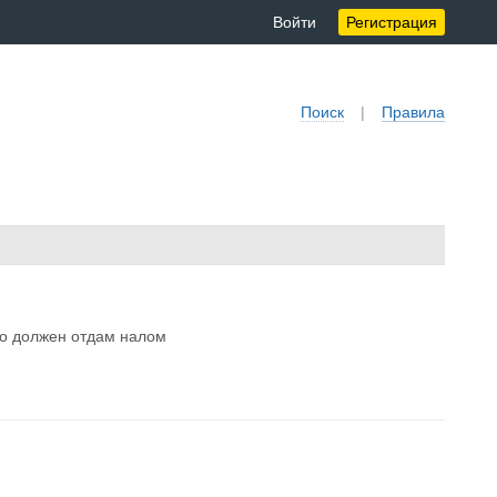
Войти
Регистрация
Поиск
|
Правила
ко должен отдам налом