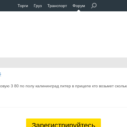
Торги
Груз
Транспорт
Форум
6
овую 3 80 по полу калининград питер в прицепе кто возьмет сколь
Зарегистрируйтесь