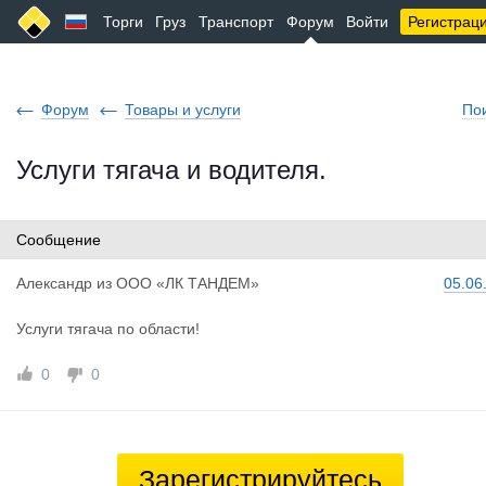
Торги
Груз
Транспорт
Форум
Войти
Регистрац
Форум
Товары и услуги
По
Услуги тягача и водителя.
Сообщение
Александр
из
ООО «ЛК ТАНДЕМ»
05.06
Услуги тягача по области!
0
0
Зарегистрируйтесь