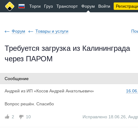
Торги
Груз
Транспорт
Форум
Войти
Регистрац
Форум
Товары и услуги
По
Требуется загрузка из Калининграда
через ПАРОМ
Сообщение
Андрей
из
ИП «Косов Андрей Анатольевич»
16.06
Вопрос решён. Спасибо
2
10
Исправлено 18.06.26
,
Анд