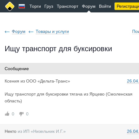
Торги
Груз
Транспорт
Форум
Войти
Регистрац
Форум
Товары и услуги
По
Ищу транспорт для буксировки
Сообщение
Ксения
из
ООО «Дельта-Транс»
26.04
Ищу транспорт для буксировки тягача из Ярцево (Смоленская
область)
0
0
Некто
из
ИП «Низельник И.Г.»
26.04