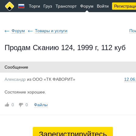
Торги
Груз
Транспорт
Форум
Войти
Регистрац
Форум
Товары и услуги
По
Продам Сканию 124, 1999 г, 112 куб
Сообщение
Александр
из
ООО «ТК ФАВОРИТ»
12.06
Состояние хорошее.
0
0
Файлы
Зарегистрируйтесь