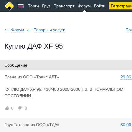
Торги
Груз
Транспорт
Форум
Войти
Регистрац
Форум
Товары и услуги
По
Куплю ДАФ XF 95
Сообщение
Елена
из
ООО «Транс АЛТ»
29.06
КУПЛЮ ДАФ XF 95. 430/480 2005-2006 Г.В. В НОРМАЛЬНОМ
СОСТОЯНИИ.
0
0
Гаук Татья
на
из
ООО «ТДА»
30.06