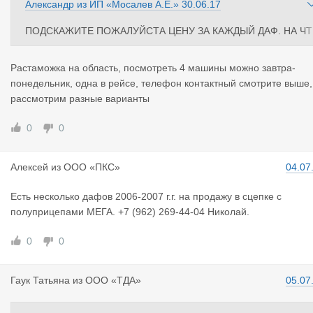
Александр
из
ИП «Мосалев А.Е.»
30.06.17
ПОДСКАЖИТЕ ПОЖАЛУЙСТА ЦЕНУ ЗА КАЖДЫЙ ДАФ. НА ЧТ
О РАСТАМОЖЕН И ГДЕ ПОСМОТРЕТЬ
Растаможка на область, посмотреть 4 машины можно завтра-
понедельник, одна в рейсе, телефон контактный смотрите выше,
рассмотрим разные варианты
0
0
Алексей
из
ООО «ПКС»
04.07
Есть несколько дафов 2006-2007 г.г. на продажу в сцепке с
полуприцепами МЕГА. +7 (962) 269-44-04 Николай.
0
0
Гаук Татья
на
из
ООО «ТДА»
05.07