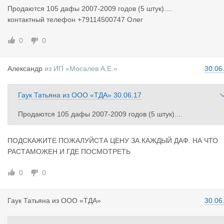
Продаются 105 дафы 2007-2009 годов (5 штук)....
контактный телефон +79114500747 Олег
0
0
Александр
из
ИП «Мосалев А.Е.»
30.06
Гаук Татьяна
из
ООО «ТДА»
30.06.17
Продаются 105 дафы 2007-2009 годов (5 штук)....
контактный телефон +79114500747 Олег
ПОДСКАЖИТЕ ПОЖАЛУЙСТА ЦЕНУ ЗА КАЖДЫЙ ДАФ. НА ЧТО
РАСТАМОЖЕН И ГДЕ ПОСМОТРЕТЬ
0
0
Гаук Татья
на
из
ООО «ТДА»
30.06