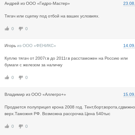
Андрей
из
ООО «Гидро-Мастер»
23.08
Тягач или сцепку под отбой на ваших условиях.
0
0
Игорь
из
ООО «ФЕНИКС»
14.09
Куплю тягач от 2007г.в до 2011г.в расстаможен на Россию или
бумаги с железом за наличку
0
0
Владимир
из
ООО «Аллегро+»
15.09
Продается полуприцеп крона 2008 год. Тент,борт,ворота,сдвижн
верх.Таможня РФ. Возможна рассрочка.Цена 540тыс
0
0