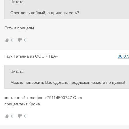
Цитата
Олег день добрый, а прицепы есть?
Есть и прицепы
0
0
Гаук Татья
на
из
ООО «ТДА»
06.07
Цитата
Можно попросить Вас сделать предложение,меги не нужны!
контактный телефон +79114500747 Олег
прицеп тент Крона
0
0