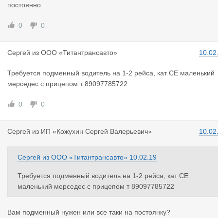
постоянно.
0
0
Сергей
из
ООО «Титантрансавто»
10.02
Требуется подменный водитель на 1-2 рейса, кат СЕ маленький
мерседес с прицепом т 89097785722
0
0
Сергей
из
ИП «Кожухин Сергей Валерьевич»
10.02
Сергей
из
ООО «Титантрансавто»
10.02.19
Требуется подменный водитель на 1-2 рейса, кат СЕ
маленький мерседес с прицепом т 89097785722
Вам подменный нужен или все таки на постоянку?