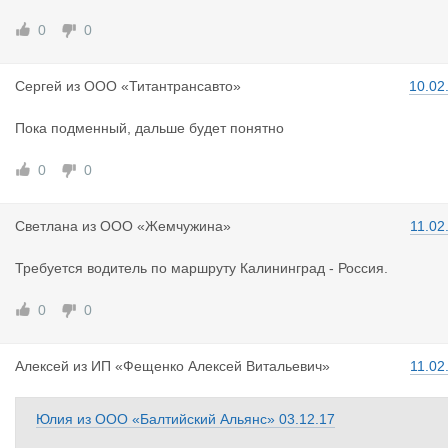
0
0
Сергей
из
ООО «Титантрансавто»
10.02
Пока подменный, дальше будет понятно
0
0
Светлана
из
ООО «Жемчужина»
11.02
Требуется водитель по маршруту Калининград - Россия.
0
0
Алексей
из
ИП «Фещенко Алексей Витальевич»
11.02
Юлия
из
ООО «Балтийский Альянс»
03.12.17