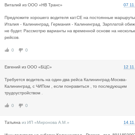
Виталий
из
ООО «НВ Транс»
07.11
Предложите хорошего водителя кат.СЕ на постоянные маршруты
Италия - Калининград, Германия - Калининград. Зарплатой оби
не будет. Рассмотрю варианты на временной основе на несколь
рейсов.
0
0
Евгений
из
ООО «БЦС»
12.11
Требуется водитель на один-два рейса Калининград-Москва-
Калининград, с ЧИПом , если понравиться , то последующим
трудоустройством .
0
0
Татьяна
из
ИП «Миронова А.М.»
14.11