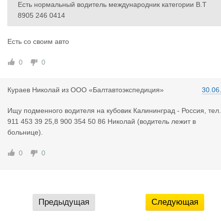
Есть нормальный водитель международник категории В.Т
8905 246 0414
Есть со своим авто
0
0
Кураев Ник
олай
из
ООО «Балтавтоэкспедиция»
30.06
Ищу подменного водителя на кубовик Калининград - Россия, тел
911 453 39 25,8 900 354 50 86 Николай (водитель лежит в
больнице).
0
0
Предыдущая
Следующая