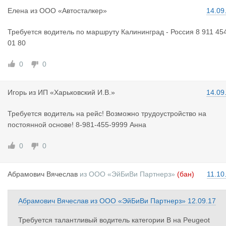
Елена
из
ООО «Автосталкер»
14.09
Требуется водитель по маршруту Калининград - Россия 8 911 45
01 80
0
0
Игорь
из
ИП «Харьковский И.В.»
14.09
Требуется водитель на рейс! Возможно трудоустройство на
постоянной основе! 8-981-455-9999 Анна
0
0
Абрамович
Вячеслав
из
ООО «ЭйБиВи Партнерз»
(бан)
11.10
Абрамович Вячеслав
из
ООО «ЭйБиВи Партнерз»
12.09.17
Требуется талантливый водитель категории В на Peugeot