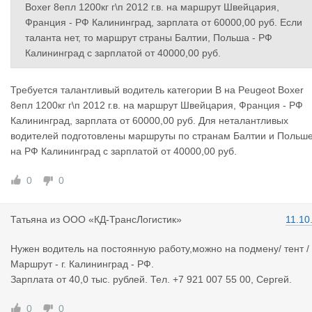
Boxer 8епл 1200кг г\п 2012 г.в. на маршрут Швейцария,
Франция - РФ Калининград, зарплата от 60000,00 руб. Если
таланта нет, то маршрут страны Балтии, Польша - РФ
Калининград с зарплатой от 40000,00 руб.
Требуется талантливый водитель категории В на Peugeot Boxer
8епл 1200кг г\п 2012 г.в. на маршрут Швейцария, Франция - РФ
Калининград, зарплата от 60000,00 руб. Для неталантливых
водителей подготовлены маршруты по странам Балтии и Польш
на РФ Калининград с зарплатой от 40000,00 руб.
0
0
Татьяна
из
ООО «КД-ТрансЛогистик»
11.10
Нужен водитель на постоянную работу,можно на подмену/ тент /
Маршрут - г. Калининград - РФ.
Зарплата от 40,0 тыс. рублей. Тел. +7 921 007 55 00, Сергей.
0
0