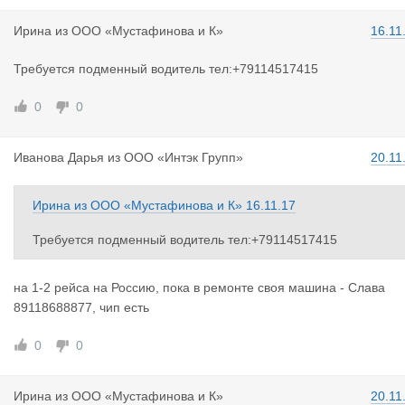
Ирина
из
ООО «Мустафинова и К»
16.11
Требуется подменный водитель тел:+79114517415
0
0
Иванова Да
рья
из
ООО «Интэк Групп»
20.11
Ирина
из
ООО «Мустафинова и К»
16.11.17
Требуется подменный водитель тел:+79114517415
на 1-2 рейса на Россию, пока в ремонте своя машина - Слава
89118688877, чип есть
0
0
Ирина
из
ООО «Мустафинова и К»
20.11