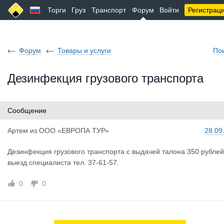
Торги
Груз
Транспорт
Форум
Войти
Регистрац
Форум
Товары и услуги
По
Дезинфекция грузового транспорта
Сообщение
Артем
из
ООО «ЕВРОПА ТУР»
28.09
Дезинфекция грузового транспорта с выдачей талона 350 рублей
выезд специалиста тел. 37-61-57.
0
0