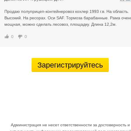
Продаю полуприцеп-контейнеровоз кохлер 1993 г.в. На область.
Высокий. На ресорах. Оси SAF. Тормоза барабанные. Рама очен
мощная, можно сделать лесовоз, площадку. Длина 12,2м.
0
0
Зарегистрируйтесь
Администрация не несет ответственности за достоверность и