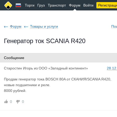
Торги
Груз
Транспорт
Форум
Войти
Регистрац
Форум
Товары и услуги
По
Генератор ток SCANIA R420
Сообщение
Старостин
Игорь
из
ООО «Западный континент»
28.12
Продам генератор тока BOSCH 80A от СКАНИЯ/SCANIA R420,
новые подшипники и реле.
8000 рублей.
0
0