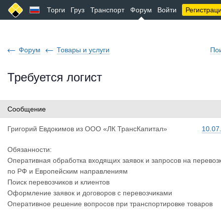
Торги
Груз
Транспорт
Форум
Войти
Регистрац
Форум
Товары и услуги
По
Требуется логист
Сообщение
Григорий Е
вдокимов
из
ООО «ЛК ТрансКапитал»
10.07
Обязанности:
Оперативная обработка входящих заявок и запросов на перевоз
по РФ и Европейским направлениям
Поиск перевозчиков и клиентов
Оформление заявок и договоров с перевозчиками
Оперативное решение вопросов при транспортировке товаров