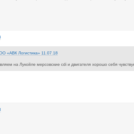
8
ОО «АВК Логистика»
11.07.18
вляем на Лукойле мерсовские cdi и двигателя хорошо себя чувству
8