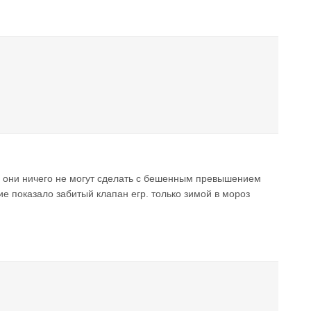
ко они ничего не могут сделать с бешенным превышением
е показало забитый клапан егр. только зимой в мороз