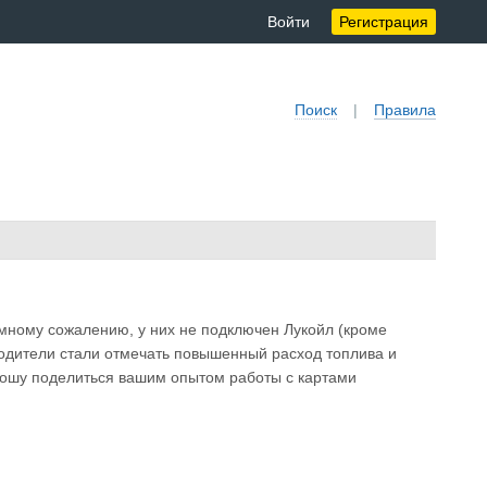
Войти
Регистрация
Поиск
|
Правила
омному сожалению, у них не подключен Лукойл (кроме
Водители стали отмечать повышенный расход топлива и
рошу поделиться вашим опытом работы с картами