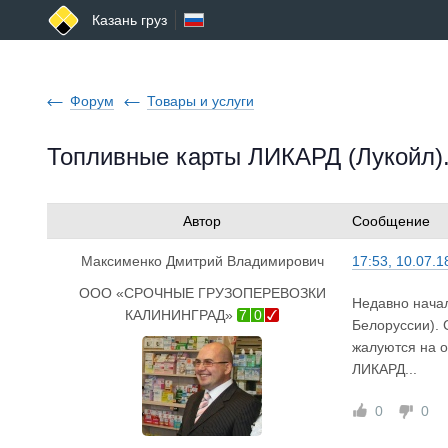
Казань груз
Форум
Товары и услуги
Топливные карты ЛИКАРД (Лукойл). 
Автор
Сообщение
Максименко Дмитрий Владимирович
17:53, 10.07.1
ООО «СРОЧНЫЕ ГРУЗОПЕРЕВОЗКИ
Недавно начал
КАЛИНИНГРАД»
7
0
Белоруссии). 
жалуются на о
ЛИКАРД...
0
0