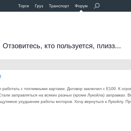
Торги
Груз
Транспорт
Форум
Отзовитесь, кто пользуется, плизз...
8
 работать с топливными картами. Договор заключил с Е100. К огр
Стали заправляться на всяких разных (кроме Лукойла) заправках. 
щутимое ухудшение работы моторов. Хочу вернуться к Лукойлу. П