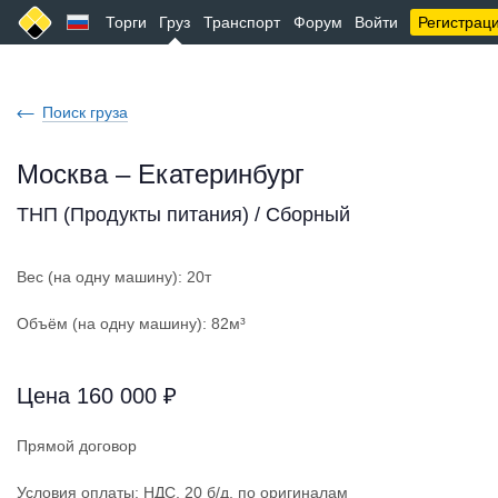
Торги
Груз
Транспорт
Форум
Войти
Регистрац
Поиск груза
Москва – Екатеринбург
ТНП (Продукты питания) / Сборный
Вес (на одну машину): 20т
Объём (на одну машину): 82м³
Цена 160 000 ₽
Прямой договор
Условия оплаты: НДС, 20 б/д, по оригиналам