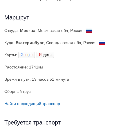
Маршрут
Откуда:
Москва
, Московская обл, Россия
Куда:
Екатеринбург
, Свердловская обл, Россия
Карты:
G
o
o
g
l
e
Я
ндекс
Расстояние: 1741км
Время в пути: 19 часов 51 минута
Сборный груз
Найти подходящий транспорт
Требуется транспорт