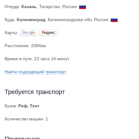
Откуда:
Казань
, Татарстан, Россия
Куда:
Калининград
, Калининградская обл, Россия
Карты:
G
o
o
g
l
e
Я
ндекс
Расстояние: 2084км
Время в пути: 23 часа 14 минут
Найти подходящий транспорт
Требуется транспорт
Кузов:
Реф, Тент
Количество машин: 1
Примечание