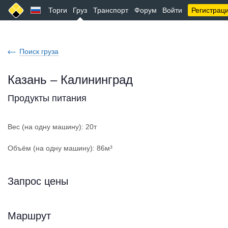
Торги
Груз
Транспорт
Форум
Войти
Регистрац
Поиск груза
Казань – Калининград
Продукты питания
Вес (на одну машину): 20т
Объём (на одну машину): 86м³
Запрос цены
Маршрут