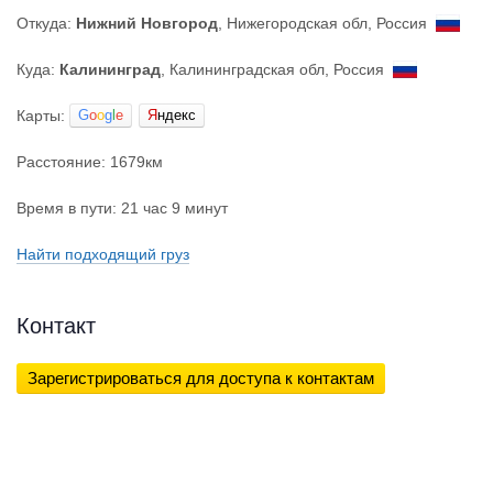
Откуда:
Нижний Новгород
, Нижегородская обл, Россия
Куда:
Калининград
, Калининградская обл, Россия
Карты:
G
o
o
g
l
e
Я
ндекс
Расстояние: 1679км
Время в пути: 21 час 9 минут
Найти подходящий груз
Контакт
Зарегистрироваться для доступа к контактам