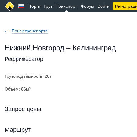
Торги
Груз
Транспорт
Форум
Войти
Регистрац
Поиск транспорта
Нижний Новгород – Калининград
Рефрижератор
Грузоподъёмность: 20т
Объём: 86м³
Запрос цены
Маршрут