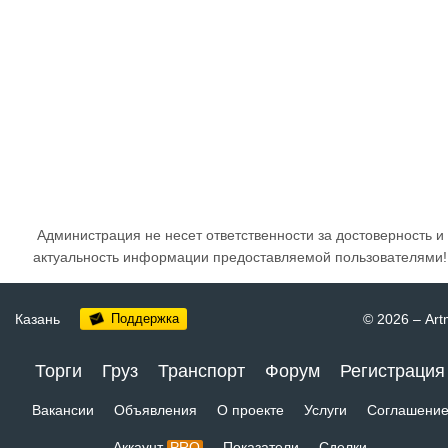
Администрация не несет ответственности за достоверность и
актуальность информации предоставляемой пользователями!
Казань
Поддержка
© 2026
–
Art
Торги
Груз
Транспорт
Форум
Регистрация
Вакансии
Объявления
О проекте
Услуги
Соглашени
Аккаунт
PRO
Показатели
Сделки