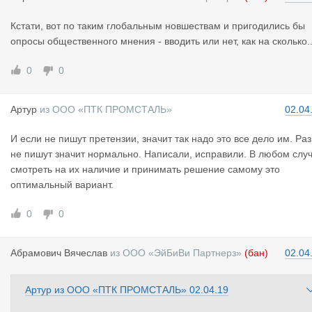
Кстати, вот по таким глобальным новшествам и пригодились бы
опросы общественного мнения - вводить или нет, как на сколько..
0
0
Артур
из
ООО «ПТК ПРОМСТАЛЬ»
02.04
И если не пишут претензии, значит так надо это все дело им. Раз
не пишут значит нормально. Написали, исправили. В любом слу
смотреть на их наличие и принимать решение самому это
оптимальный вариант.
0
0
Абрамович
Вячеслав
из
ООО «ЭйБиВи Партнерз»
(бан)
02.04
Артур
из
ООО «ПТК ПРОМСТАЛЬ»
02.04.19