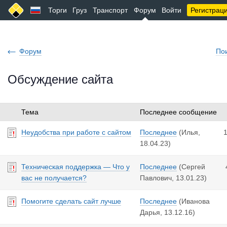
Торги
Груз
Транспорт
Форум
Войти
Регистрац
Форум
По
Обсуждение сайта
Тема
Последнее сообщение
Неудобства при работе с сайтом
Последнее
(Илья,
18.04.23
)
Техническая поддержка — Что у
Последнее
(Сергей
вас не получается?
Павлович,
13.01.23
)
Помогите сделать сайт лучше
Последнее
(Иванова
Дарья,
13.12.16
)