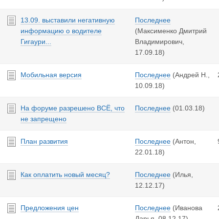
13.09. выставили негативную
Последнее
информацию о водителе
(Максименко Дмитрий
Гигаури...
Владимирович,
17.09.18
)
Мобильная версия
Последнее
(Андрей Н.,
10.09.18
)
На форуме разрешено ВСЁ, что
Последнее
(
01.03.18
)
не запрещено
План развития
Последнее
(Антон,
22.01.18
)
Как оплатить новый месяц?
Последнее
(Илья,
12.12.17
)
Предложения цен
Последнее
(Иванова
Дарья,
08.12.17
)