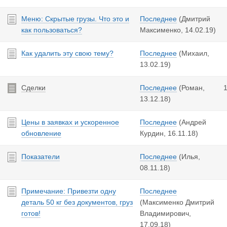
Меню: Скрытые грузы. Что это и
Последнее
(Дмитрий
как пользоваться?
Максименко,
14.02.19
)
Как удалить эту свою тему?
Последнее
(Михаил,
13.02.19
)
Сделки
Последнее
(Роман,
13.12.18
)
Цены в заявках и ускоренное
Последнее
(Андрей
обновление
Курдин,
16.11.18
)
Показатели
Последнее
(Илья,
08.11.18
)
Примечание: Привезти одну
Последнее
деталь 50 кг без документов, груз
(Максименко Дмитрий
готов!
Владимирович,
17.09.18
)