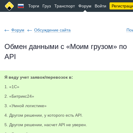
Торги
Груз
Транспорт
Форум
Войти
Регистрац
Форум
Обсуждение сайта
По
Обмен данными с «Моим грузом» по
API
Я веду учет заявок/перевозок в:
1. «1С»
2. «Битрикс24»
3. «Умной логистике»
4. Другом решении, у которого есть API.
5. Другом решении, насчет API не уверен.