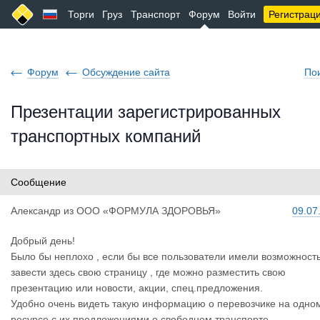
Торги
Груз
Транспорт
Форум
Войти
Регистрац
Форум
Обсуждение сайта
По
Презентации зарегистрированных
транспортных компаний
Сообщение
Александр
из
ООО «ФОРМУЛА ЗДОРОВЬЯ»
09.07
Добрый день!
Было бы неплохо , если бы все пользователи имели возможност
завести здесь свою страницу , где можно разместить свою
презентацию или новости, акции, спец.предложения.
Удобно очень видеть такую информацию о перевозчике на одно
ресурсе с их предложениями о свободном транспорте.